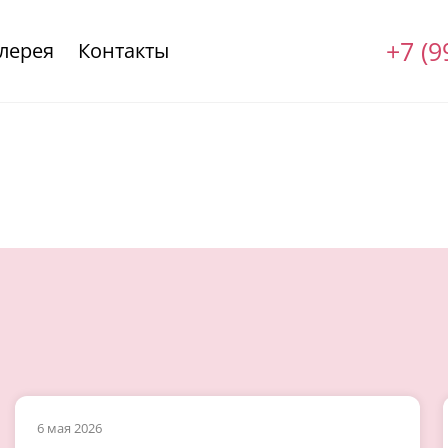
+7 (9
лерея
Контакты
6 мая 2026