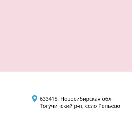
633415, Новосибирская обл,
Тогучинский р-н, село Репьево